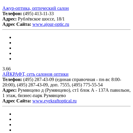
Ажур-оптика, оптический салон
Телефон:
(495) 413-11-33
Адрес:
Рублёвское шоссе, 18/1
Адрес Сайта:
www.ajour-optic.ru
3.66
АЙКРАФТ, сеть салонов оптики
Телефон:
(495) 287-43-09 (единая справочная - пн-вс 8:00-
20:00), (495) 287-43-09, доп. 7555, (495) 775-55-54
Адрес:
Румянцево д (Румянцево), ст1 блок А - 137А павильон,
1 этаж, бизнес-парк Румянцево
Адрес Сайта:
www.eyekraftoptical.ru