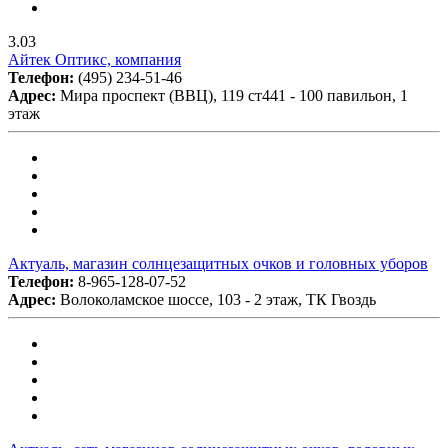
3.03
Айтек Оптикс, компания
Телефон:
(495) 234-51-46
Адрес:
Мира проспект (ВВЦ), 119 ст441 - 100 павильон, 1
этаж
Актуаль, магазин солнцезащитных очков и головных уборов
Телефон:
8-965-128-07-52
Адрес:
Волоколамское шоссе, 103 - 2 этаж, ТК Гвоздь