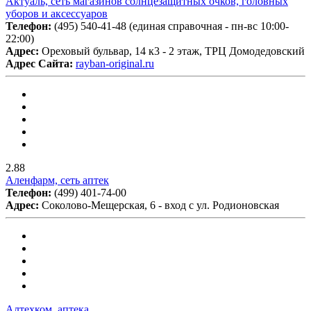
Актуаль, сеть магазинов солнцезащитных очков, головных
уборов и аксессуаров
Телефон:
(495) 540-41-48 (единая справочная - пн-вс 10:00-
22:00)
Адрес:
Ореховый бульвар, 14 к3 - 2 этаж, ТРЦ Домодедовский
Адрес Сайта:
rayban-original.ru
2.88
Аленфарм, сеть аптек
Телефон:
(499) 401-74-00
Адрес:
Соколово-Мещерская, 6 - вход с ул. Родионовская
Алтехком, аптека