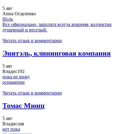
5 авг
Анна Осауленко
Ноль
Все официально, зарплата всегда вовремя, коллектив
душевный и веселый.
Читать отзыв и комментарии
Энитэль, клининговая компания
5 авг
Владис192
пока не вижу
оснащение
Читать отзыв и комментарии
Томас Мюнц
5 авг
Владислав
нет пока