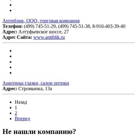
Антиблик, ООО, торговая компания
Телефон:
(499) 745-51-29, (499) 745-51-38, 8-916-403-39-40
Адрес:
Алтуфьевское шоссе, 27
Адрес Сайта:
www.antiblik.ru
Анютины глазки, салон оптики
Адрес:
Стромынка, 13а
Назад
1
2
Вперед
Не нашли компанию?