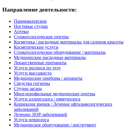
Направление деятельности:
Парикмахерские
Ногтевые студии
Аптеки
Стоматологические центры
Косметика / расходные материалы для салонов красоты
Косметические услуги
Стоматологическое оборудование / материалы
Медицинские расходные материалы
Лекарственные препараты
Услуги росписи по телу
Услуги массажиста
Медицинские приборы / аппараты
Средства гигиены
Студии загара
Многопрофильные медицинские центры
Услуги аллерголога / иммунолога
Коррекция зрения / Лечение офтальмологических
заболеваний
Лечение ЛОР-заболеваний
Услуги невролога
Медицинское оборудование / инструмент