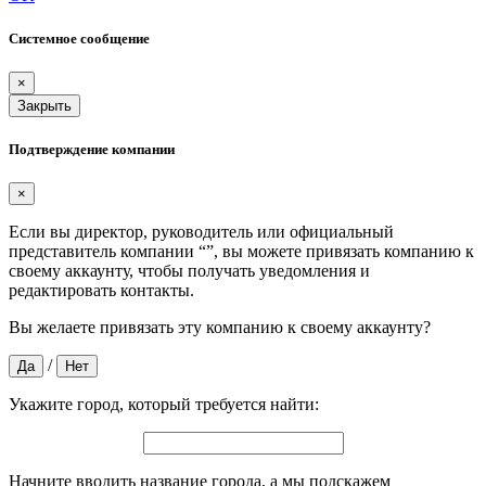
Системное сообщение
×
Закрыть
Подтверждение компании
×
Если вы директор, руководитель или официальный
представитель компании “
”, вы можете привязать компанию к
своему аккаунту, чтобы получать уведомления и
редактировать контакты.
Вы желаете привязать эту компанию к своему аккаунту?
/
Да
Нет
Укажите город, который требуется найти:
Начните вводить название города, а мы подскажем