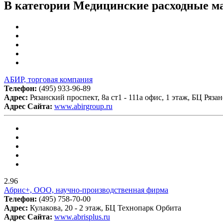
В категории Медицинские расходные м
АБИР, торговая компания
Телефон:
(495) 933-96-89
Адрес:
Рязанский проспект, 8а ст1 - 111а офис, 1 этаж, БЦ Ряза
Адрес Сайта:
www.abirgroup.ru
2.96
Абрис+, ООО, научно-производственная фирма
Телефон:
(495) 758-70-00
Адрес:
Кулакова, 20 - 2 этаж, БЦ Технопарк Орбита
Адрес Сайта:
www.abrisplus.ru