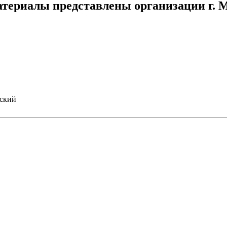
атериалы представлены организации г. 
нский