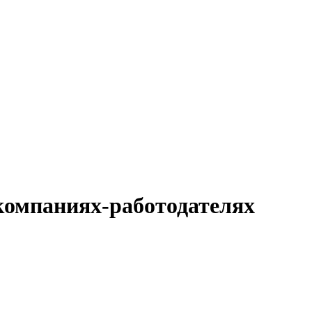
компаниях-работодателях