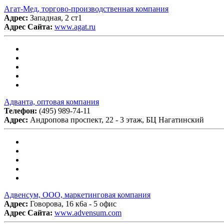
Агат-Мед, торгово-производственная компания
Адрес:
Западная, 2 ст1
Адрес Сайта:
www.agat.ru
Адванта, оптовая компания
Телефон:
(495) 989-74-11
Адрес:
Андропова проспект, 22 - 3 этаж, БЦ Нагатинский
Адвенсум, ООО, маркетинговая компания
Адрес:
Говорова, 16 к6а - 5 офис
Адрес Сайта:
www.advensum.com