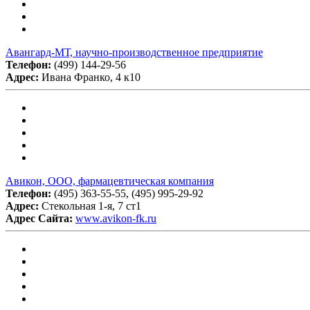
Авангард-МТ, научно-производственное предприятие
Телефон:
(499) 144-29-56
Адрес:
Ивана Франко, 4 к10
Авикон, ООО, фармацевтическая компания
Телефон:
(495) 363-55-55, (495) 995-29-92
Адрес:
Стекольная 1-я, 7 ст1
Адрес Сайта:
www.avikon-fk.ru