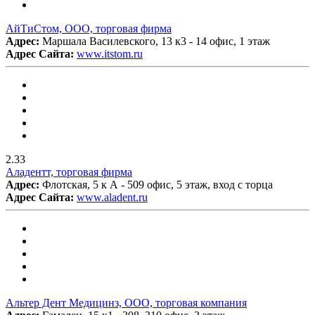
АйТиСтом, ООО, торговая фирма
Адрес:
Маршала Василевского, 13 к3 - 14 офис, 1 этаж
Адрес Сайта:
www.itstom.ru
2.33
Аладентт, торговая фирма
Адрес:
Флотская, 5 к А - 509 офис, 5 этаж, вход с торца
Адрес Сайта:
www.aladent.ru
Альтер Дент Медицинз, ООО, торговая компания