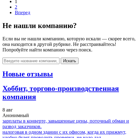
1
2
Вперед
Не нашли компанию?
Если вы не нашли компанию, которую искали — скорее всего,
она находится в другой рубрике. Не расстраивайтесь!
Попробуйте найти компанию через поиск.
Искать
Новые отзывы
Хоббит, торгово-производственная
компания
8 авг
Анонимный
зарплаты в конверте, завышенные цены, поточный обман и
развод заказчиков.
налоговая в одном здании с их офисом, когда их прижмут,
удобно будет проводить проверки, не надо дал...