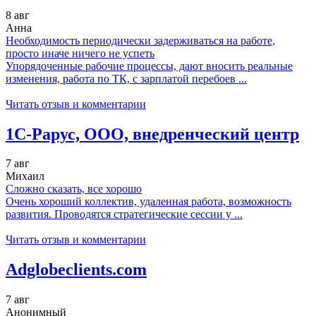
8 авг
Анна
Необходимость периодически задерживаться на работе,
просто иначе ничего не успеть
Упорядоченные рабочие процессы, дают вносить реальные
изменения, работа по ТК, с зарплатой перебоев ...
Читать отзыв и комментарии
1C-Рарус, ООО, внедренческий центр
7 авг
Михаил
Сложно сказать, все хорошо
Очень хороший коллектив, удаленная работа, возможность
развития. Проводятся стратегические сессии у ...
Читать отзыв и комментарии
Adglobeclients.com
7 авг
Анонимный