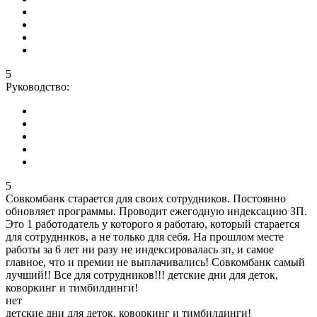
5
Руководство:
5
Совкомбанк старается для своих сотрудников. Постоянно
обновляет программы. Проводит ежегодную индексацию ЗП.
Это 1 работодатель у которого я работаю, который старается
для сотрудников, а не только для себя. На прошлом месте
работы за 6 лет ни разу не индексировалась зп, и самое
главное, что и премии не выплачивались! Совкомбанк самый
лучший!! Все для сотрудников!!! детские дни для деток,
коворкинг и тимбилдинги!
нет
детские дни для деток, коворкинг и тимбилдинги!