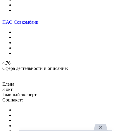
ПАО Совкомбанк
4.76
Сфера деятельности и описание:
Елена
3 окт
Главный эксперт
Соцпакет: