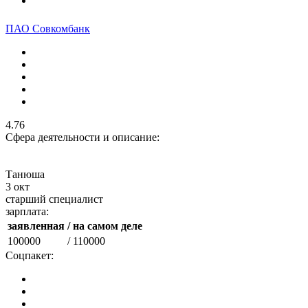
ПАО Совкомбанк
4.76
Сфера деятельности и описание:
Танюша
3 окт
старший специалист
зарплата:
заявленная
/ на самом деле
100000
/ 110000
Соцпакет: