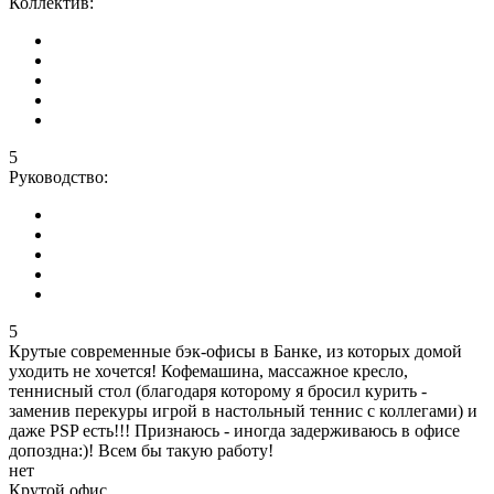
Коллектив:
5
Руководство:
5
Крутые современные бэк-офисы в Банке, из которых домой
уходить не хочется! Кофемашина, массажное кресло,
теннисный стол (благодаря которому я бросил курить -
заменив перекуры игрой в настольный теннис с коллегами) и
даже PSP есть!!! Признаюсь - иногда задерживаюсь в офисе
допоздна:)! Всем бы такую работу!
нет
Крутой офис