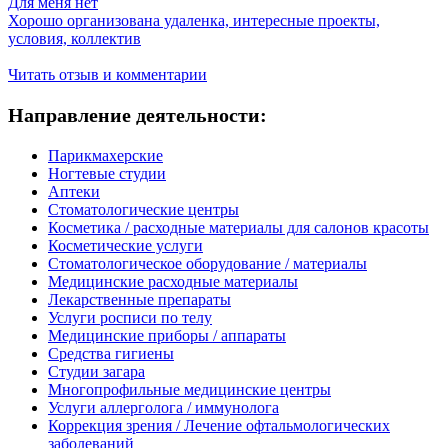
Для меня нет
Хорошо организована удаленка, интересные проекты,
условия, коллектив
Читать отзыв и комментарии
Направление деятельности:
Парикмахерские
Ногтевые студии
Аптеки
Стоматологические центры
Косметика / расходные материалы для салонов красоты
Косметические услуги
Стоматологическое оборудование / материалы
Медицинские расходные материалы
Лекарственные препараты
Услуги росписи по телу
Медицинские приборы / аппараты
Средства гигиены
Студии загара
Многопрофильные медицинские центры
Услуги аллерголога / иммунолога
Коррекция зрения / Лечение офтальмологических
заболеваний