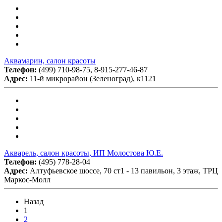
Аквамарин, салон красоты
Телефон:
(499) 710-98-75, 8-915-277-46-87
Адрес:
11-й микрорайон (Зеленоград), к1121
Акварель, салон красоты, ИП Молостова Ю.Е.
Телефон:
(495) 778-28-04
Адрес:
Алтуфьевское шоссе, 70 ст1 - 13 павильон, 3 этаж, ТРЦ
Маркос-Молл
Назад
1
2