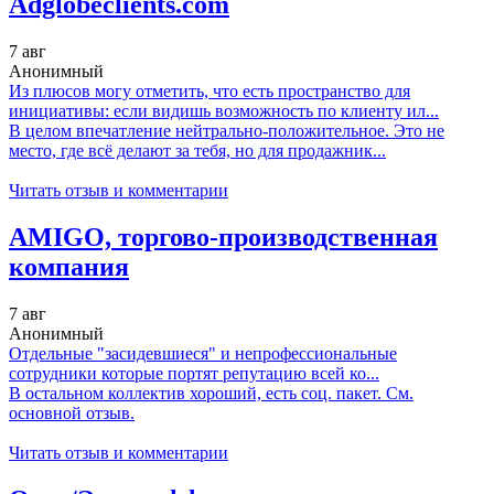
Adglobeclients.com
7 авг
Анонимный
Из плюсов могу отметить, что есть пространство для
инициативы: если видишь возможность по клиенту ил...
В целом впечатление нейтрально-положительное. Это не
место, где всё делают за тебя, но для продажник...
Читать отзыв и комментарии
AMIGO, торгово-производственная
компания
7 авг
Анонимный
Отдельные "засидевшиеся" и непрофессиональные
сотрудники которые портят репутацию всей ко...
В остальном коллектив хороший, есть соц. пакет. См.
основной отзыв.
Читать отзыв и комментарии