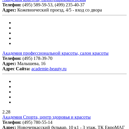
Телефон:
(495) 589-59-53, (499) 235-40-37
Адрес:
Кожевнический проезд, 4/5 - вход со двора
Академия профессиональной красоты, салон красоты
Телефон:
(495) 178-39-70
Адрес:
Малышева, 16
Адрес Сайта:
academie-beauty.ru
2.28
Академия Спорта, центр здоровья и красоты
Телефон:
(495) 780-55-14
Адрес:
Новочеркасский бульвар, 10 к1 - 3 этаж, ТК ЕвроМАГ