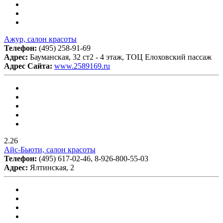
Ажур, салон красоты
Телефон:
(495) 258-91-69
Адрес:
Бауманская, 32 ст2 - 4 этаж, ТОЦ Елоховский пассаж
Адрес Сайта:
www.2589169.ru
2.26
Айс-Бьюти, салон красоты
Телефон:
(495) 617-02-46, 8-926-800-55-03
Адрес:
Ялтинская, 2