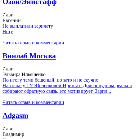
Озон/Энистафф
7 авг
Евгений
Не выплатили зарплату
Нету
Читать отзыв и комментарии
Винлаб Москва
7 авг
Эльвира Ильяшенко
По итогу темп бешеный, но зато и не скучно.
На точке у ТУ Юрченковой Ирины в Долгопрудном реально
собирают обратную связь, это мотивирует. Зарпл...
Читать отзыв и комментарии
Adgasm
7 авг
Владимир