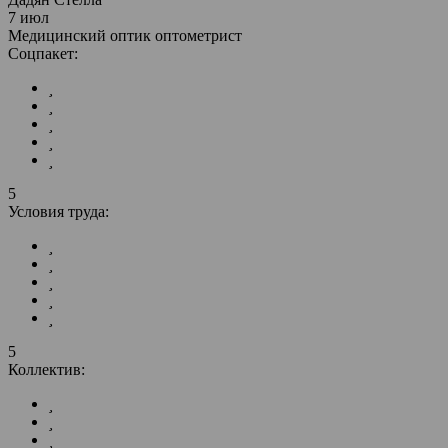
7 июл
Медицинский оптик оптометрист
Соцпакет:
5
Условия труда:
5
Коллектив: