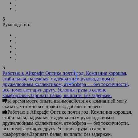
5
Руководство:
5
Работаю в Айкрафт Оптике почти год. Компания хорошая,
стабильная, надежная, с адекватным руководством и
дружелюбным коллективом, атмосфера — без токсичности,
все помогают друг другу. Условия труда в салоне
комфортные.Зарплата белая, выплаты без задержек.
за время моего опыта взаимодействия с компанией могу
сказать, что мне все нравится, добавить нечего
Работаю в Айкрафт Оптике почти год. Компания хорошая,
стабильная, надежная, с адекватным руководством и
дружелюбным коллективом, атмосфера — без токсичности,
все помогают друг другу. Условия труда в салоне
комфортные.Зарплата белая, выплаты без задержек.