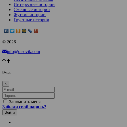
Интересные истории
Смешные истории
Жуткие истории
Грустные истории
© 2026
info@otsovik.com
Вход
×
E-mail
Пароль
Запомнить меня
Забыли свой пароль?