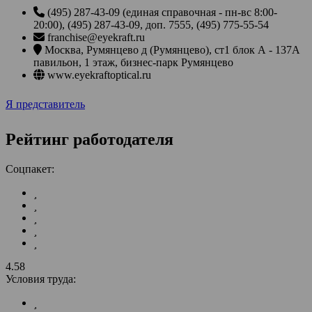
(495) 287-43-09 (единая справочная - пн-вс 8:00-
20:00), (495) 287-43-09, доп. 7555, (495) 775-55-54
franchise@eyekraft.ru
Москва
,
Румянцево д (Румянцево), ст1 блок А - 137А
павильон, 1 этаж, бизнес-парк Румянцево
www.eyekraftoptical.ru
Я представитель
Рейтинг работодателя
Соцпакет:
4.58
Условия труда: