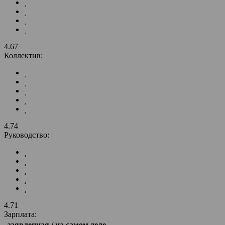
4.67
Коллектив:
4.74
Руководство:
4.71
Зарплата:
заявленная / на самом деле