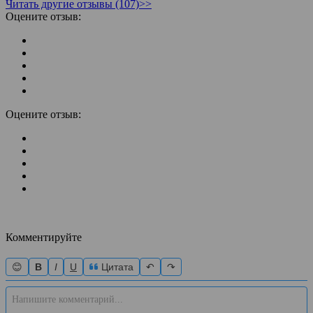
Читать другие отзывы (107)>>
Оцените отзыв:
Оцените отзыв:
Комментируйте
😊
B
I
U
Цитата
↶
↷