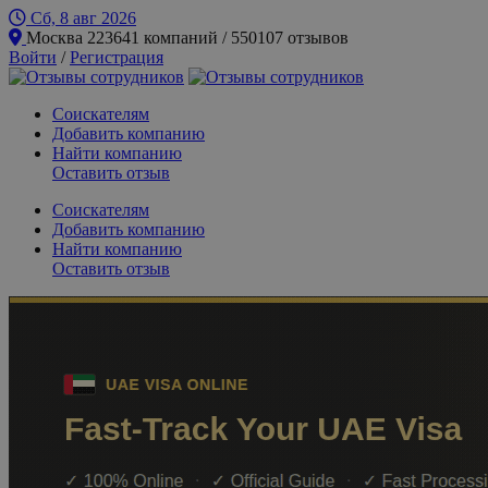
Сб, 8 авг
2026
Москва
223641 компаний / 550107 отзывов
Войти
/
Регистрация
Соискателям
Добавить компанию
Найти компанию
Оставить отзыв
Соискателям
Добавить компанию
Найти компанию
Оставить отзыв