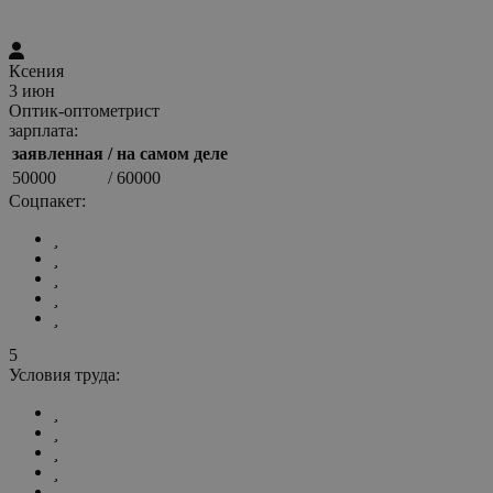
Ксения
3 июн
Оптик-оптометрист
зарплата:
заявленная
/ на самом деле
50000
/ 60000
Соцпакет:
5
Условия труда: