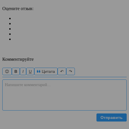
Оцените отзыв:
Комментируйте
😊
B
I
U
Цитата
↶
↷
Отправить