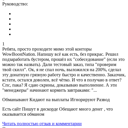
Руководство:
1
Ребята, просто проходите мимо этой конторы
WowBoostNation. Напишу всё как есть, без прикрас. Решил
подзаработать бустером, прошёл их "собеседование" (если это
можно так назвать). Дали тестовый заказ, типа "проверим
твой скилл". Ок, я не спал ночь, выложился на 200%, сделал
эту донатную грязную работу быстро и качественно. Заказчик,
кстати, остался доволен, всё чётко. И что я получаю в ответ?
Спс, пака? Я сдаю скрины, доказываю выполнение. А эти
"менеджеры" начинают кормить завтраками: "...
Обманывают Кидают на выплаты Игнорируют Развод
Есть сайт Пишут в дискорде Обещают много денег , что
оказывается обманом
Читать полностью отзыв и комментарии