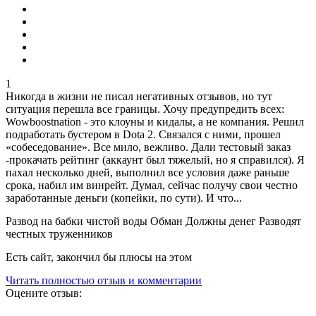
1
Никогда в жизни не писал негативных отзывов, но тут
ситуация перешла все границы. Хочу предупредить всех:
Wowboostnation - это клоуны и кидалы, а не компания. Решил
подработать бустером в Dota 2. Связался с ними, прошел
«собеседование». Все мило, вежливо. Дали тестовый заказ
-прокачать рейтинг (аккаунт был тяжелый, но я справился). Я
пахал несколько дней, выполнил все условия даже раньше
срока, набил им винрейт. Думал, сейчас получу свои честно
заработанные деньги (копейки, по сути). И что...
Развод на бабки чистой воды Обман Должны денег Разводят
честных труженников
Есть сайт, закончил бы плюсы на этом
Читать полностью отзыв и комментарии
Оцените отзыв: