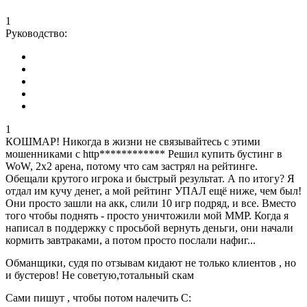
1
Руководство:
1
КОШМАР! Никогда в жизни не связывайтесь с этими
мошенниками с http************ Решил купить бустинг в
WoW, 2х2 арена, потому что сам застрял на рейтинге.
Обещали крутого игрока и быстрый результат. А по итогу? Я
отдал им кучу денег, а мой рейтинг УПАЛ ещё ниже, чем был!
Они просто зашли на акк, слили 10 игр подряд, и все. Вместо
того чтобы поднять - просто уничтожили мой ММР. Когда я
написал в поддержку с просьбой вернуть деньги, они начали
кормить завтраками, а потом просто послали нафиг...
Обманщики, судя по отзывам кидают не только клиентов , но
и бустеров! Не советую,тотальный скам
Сами пишут , чтобы потом налечить С: