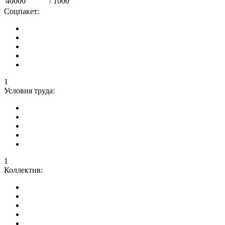
40000
/ 1000
Соцпакет:
1
Условия труда:
1
Коллектив: