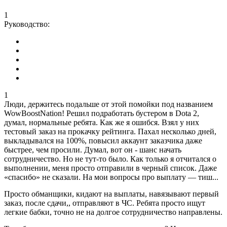
1
Руководство:
1
Люди, держитесь подальше от этой помойки под названием
WowBoostNation! Решил подработать бустером в Dota 2,
думал, нормальные ребята. Как же я ошибся. Взял у них
тестовый заказ на прокачку рейтинга. Пахал несколько дней,
выкладывался на 100%, повысил аккаунт заказчика даже
быстрее, чем просили. Думал, вот он - шанс начать
сотрудничество. Но не тут-то было. Как только я отчитался о
выполнении, меня просто отправили в черный список. Даже
«спасибо» не сказали. На мои вопросы про выплату — тиш...
Просто обманщики, кидают на выплаты, навязывают первый
заказ, после сдачи,, отправляют в ЧС. Ребята просто ищут
легкие бабки, точно не на долгое сотрудничество направлены.