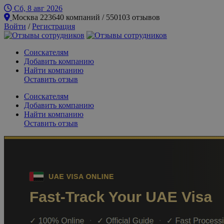
Сб, 8 авг
2026
Москва
223640 компаний / 550103 отзывов
Войти
/
Регистрация
Соискателям
Добавить компанию
Найти компанию
Оставить отзыв
Соискателям
Добавить компанию
Найти компанию
Оставить отзыв