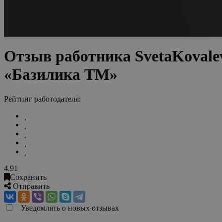
Отзыв работника SvetaKovale
«Базилика ТМ»
Рейтинг работодателя:
4.91
Сохранить
Отправить
Уведомлять о новых отзывах