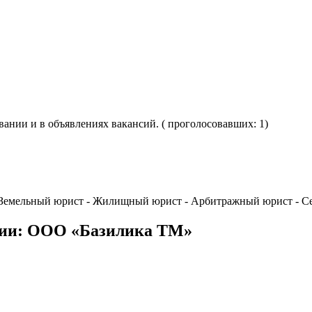
овании и в объявлениях вакансий. ( проголосовавших: 1)
 - Земельный юрист - Жилищный юрист - Арбитражный юрист - С
нии: ООО «Базилика ТМ»