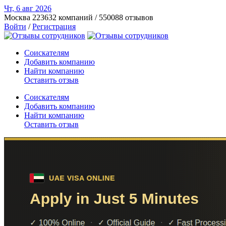
Чт, 6 авг
2026
Москва
223632 компаний / 550088 отзывов
Войти
/
Регистрация
Соискателям
Добавить компанию
Найти компанию
Оставить отзыв
Соискателям
Добавить компанию
Найти компанию
Оставить отзыв