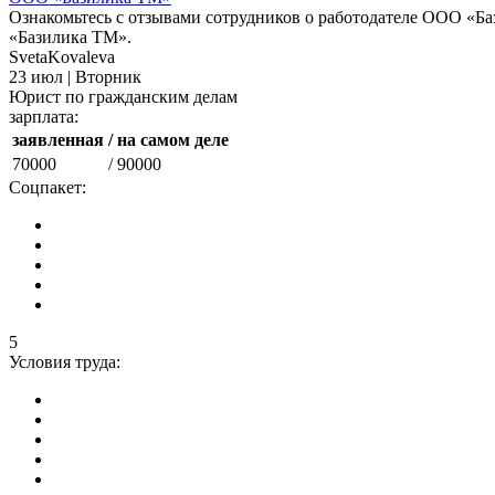
Ознакомьтесь с отзывами сотрудников о работодателе ООО «Ба
«Базилика ТМ».
SvetaKovaleva
23 июл | Вторник
Юрист по гражданским делам
зарплата:
заявленная
/ на самом деле
70000
/ 90000
Соцпакет:
5
Условия труда: