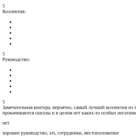
5
Коллектив:
5
Руководство:
5
Замечательная контора, вероятно, самый лучший коллектив из те
прокачиваются скиллы и в целом нет каких-то особых негативн
нет
хорошее руководство, з/п, сотрудники, местоположение