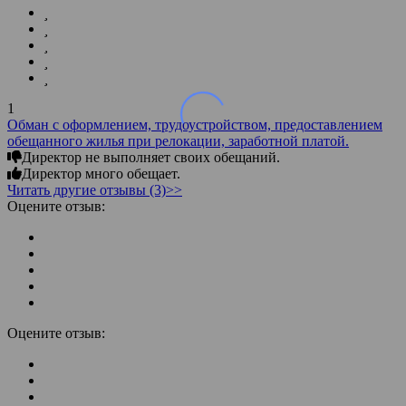
1
Обман с оформлением, трудоустройством, предоставлением
обещанного жилья при релокации, заработной платой.
Директор не выполняет своих обещаний.
Директор много обещает.
Читать другие отзывы (3)>>
Оцените отзыв:
Оцените отзыв: