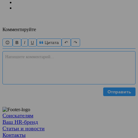
Комментируйте
😊
B
I
U
Цитата
↶
↷
Отправить
Соискателям
Ваш HR-бренд
Статьи и новости
Контакты