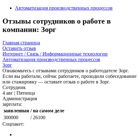
Автоматизация производственных процессов
Отзывы сотрудников о работе в
компании: Зорг
Главная страница
Оставить отзыв
Интернет / Связь / Информационные технологии
Автоматизация производственных процессов
Зорг
Ознакомьтесь с отзывами сотрудников о работодателе Зорг.
Если вы работали, сейчас работаете, проходили собеседование
или стажировку — оставьте отзыв о работе в Зорг.
Сотрудник
4 авг | Пятница
Администрация
зарплата:
заявленная
/ на самом деле
300000
/ 26100
Соцпакет: