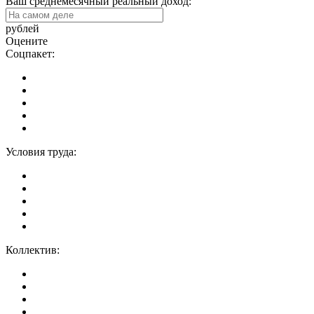
Ваш среднемесячный реальный доход:
рублей
Оцените
Соцпакет:
Условия труда:
Коллектив: