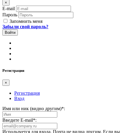
×
E-mail
Пароль
Запомнить меня
Забыли свой пароль?
Регистрация
×
Регистрация
Вход
Имя или ник (видно другим)
*
:
Введите E-mail
*
:
Используется для входа. Почта не видна другим. Если вы