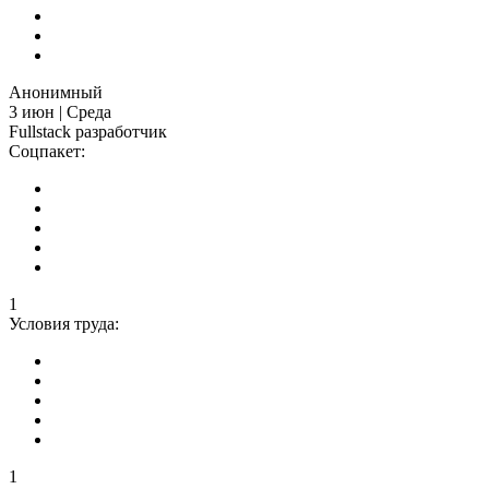
Анонимный
3 июн | Среда
Fullstack разработчик
Соцпакет:
1
Условия труда:
1