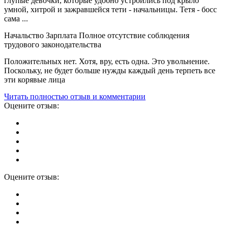
глупые девочки, которые удобно устроились под крыло
умной, хитрой и зажравшейся тети - начальницы. Тетя - босс
сама ...
Начальство Зарплата Полное отсутствие соблюдения
трудового законодательства
Положительных нет. Хотя, вру, есть одна. Это увольнение.
Поскольку, не будет больше нужды каждый день терпеть все
эти корявые лица
Читать полностью отзыв и комментарии
Оцените отзыв:
Оцените отзыв: