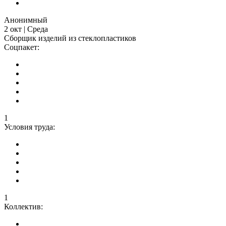
Анонимный
2 окт | Среда
Сборщик изделий из стеклопластиков
Соцпакет:
1
Условия труда:
1
Коллектив: