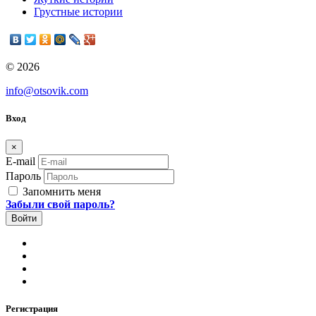
Грустные истории
© 2026
info@otsovik.com
Вход
×
E-mail
Пароль
Запомнить меня
Забыли свой пароль?
Регистрация