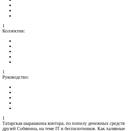
1
Коллектив:
1
Руководство:
1
Татарская шарашкина контора, по попилу денежных средств
друзей Собянина, на теме IT и беспилотников. Как халявные