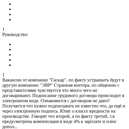
1
Руководство:
1
Вакансии от компании "Гаскар", по факту устраивать будут в
другую компанию "ЭВР" Странная контора, по общению с
представителями чувствуется что много чего не
договаривают. Подписание трудового договора происходит в
электронном виде. Ознакомится с договором не дают!
Получается что нужно подписывать не известно что, да ещё и
через электронную подпись. Юлят о классе вредности на
производстве. Говорят что второй, а по факту третий, т.к
предусмотрена компенсация в виде 4% к зарплате и плюс
допол...