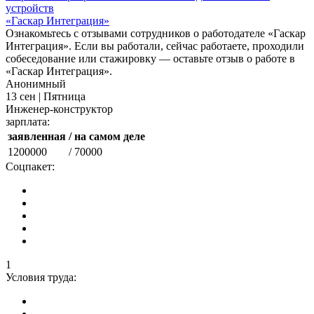
устройств
«Гаскар Интеграция»
Ознакомьтесь с отзывами сотрудников о работодателе «Гаскар
Интеграция». Если вы работали, сейчас работаете, проходили
собеседование или стажировку — оставьте отзыв о работе в
«Гаскар Интеграция».
Анонимный
13 сен | Пятница
Инженер-конструктор
зарплата:
заявленная
/ на самом деле
1200000
/ 70000
Соцпакет:
1
Условия труда: