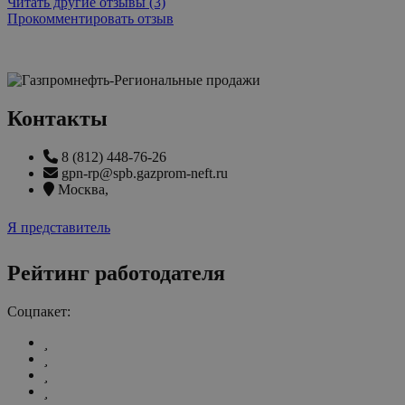
Читать другие отзывы (3)
Прокомментировать отзыв
Контакты
8 (812) 448-76-26
gpn-rp@spb.gazprom-neft.ru
Москва
,
Я представитель
Рейтинг работодателя
Соцпакет: