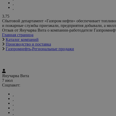
3.75
Сбытовой департамент «Газпром нефти» обеспечивает топливо
и пожарные службы приезжали, предприятия добывали, а милл
Отзыв от Янучарва Вита о компании-работодателе Газпромне
Главная страница
Каталог компаний
Производство и поставка
Газпромнефть-Региональные продажи
Янучарва Вита
7 июл
Соцпакет: