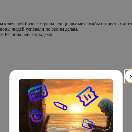
м ключевой бизнес страны, специальные службы и простых авто
ионы людей успевали по своим делам.
фть-Региональные продажи