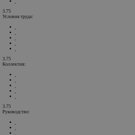
3.75
Условия труда:
3.75
Коллектив:
3.75
Руководство: