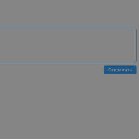
Отправить