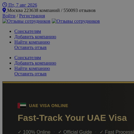
Пт, 7 авг
2026
Москва
223638 компаний / 550093 отзывов
Войти
/
Регистрация
Соискателям
Добавить компанию
Найти компанию
Оставить отзыв
Соискателям
Добавить компанию
Найти компанию
Оставить отзыв