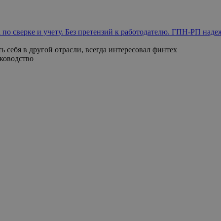
 по сверке и учету. Без претензий к работодателю. ГПН-РП на
ь себя в другой отрасли, всегда интересовал финтех
уководство