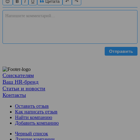
😊
B
I
U
Цитата
↶
↷
Отправить
Соискателям
Ваш HR-бренд
Статьи и новости
Контакты
Оставить отзыв
Как написать отзыв
Найти компанию
Добавить компанию
Черный список
Лучшие компании