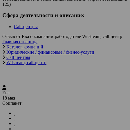
125)
Сфера деятельности и описание:
Call-центры
Отзыв от Ева о компании-работодателе Wilstream, call-центр
Главная страница
Каталог компаний
Юридические / финансовые / бизнес-услуги
Call-центры
Wilstream, call-центр
Ева
18 мая
Соцпакет: