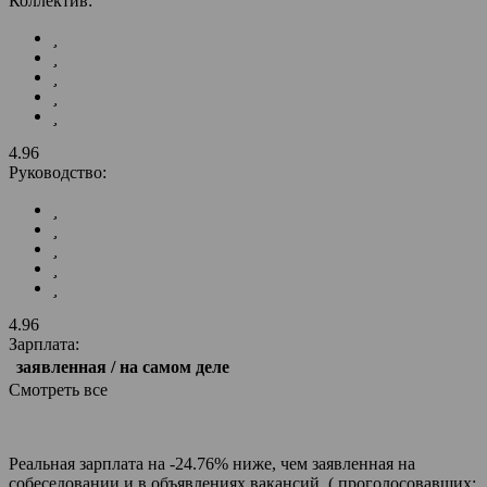
Коллектив:
4.96
Руководство:
4.96
Зарплата:
заявленная / на самом деле
Смотреть все
Реальная зарплата на -24.76% ниже, чем заявленная на
собеседовании и в объявлениях вакансий. ( проголосовавших: