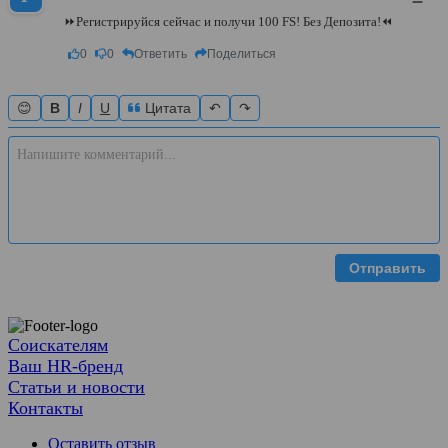
–
⏩Регистрируйся сейчас и получи 100 FS! Без Депозита!⏪
0
0
Ответить
Поделиться
😊
B
I
U
Цитата
↶
↷
Отправить
Соискателям
Ваш HR-бренд
Статьи и новости
Контакты
Оставить отзыв