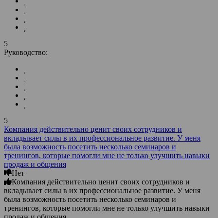
5
Руководство:
5
Компания действительно ценит своих сотрудников и
вкладывает силы в их профессиональное развитие. У меня
была возможность посетить несколько семинаров и
тренингов, которые помогли мне не только улучшить навыки
продаж и общения
Нет
Компания действительно ценит своих сотрудников и
вкладывает силы в их профессиональное развитие. У меня
была возможность посетить несколько семинаров и
тренингов, которые помогли мне не только улучшить навыки
продаж и общения