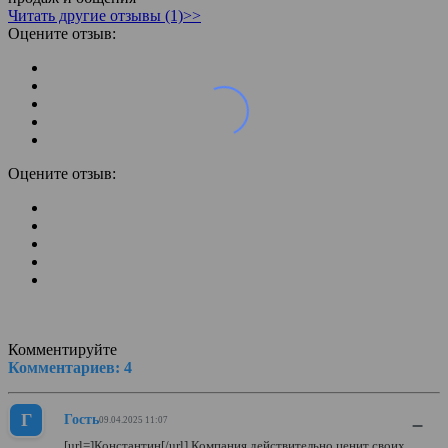
Читать другие отзывы (1)>>
Оцените отзыв:
Оцените отзыв:
Комментируйте
Комментариев:
4
Г
Гость
–
09.04.2025 11:07
[url=]Константин[/url] Компания действительно ценит своих