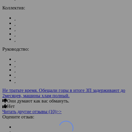
Коллектив:
Руководство:
Не тратьте время. Обещали горы в итоге ЗП задерживают до
2месяцев, машины хлам полный.
Они думают как вас обмануть.
Нет
Читать другие отзывы (10)>>
Оцените отзыв: