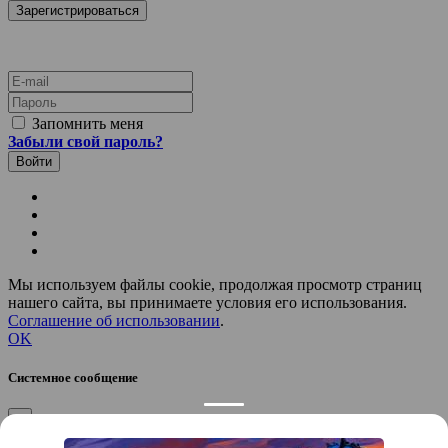
E-mail
Пароль
Запомнить меня
Забыли свой пароль?
Мы используем файлы cookie, продолжая просмотр страниц
нашего сайта, вы принимаете условия его использования.
Соглашение об использовании
.
OK
Системное сообщение
×
Закрыть