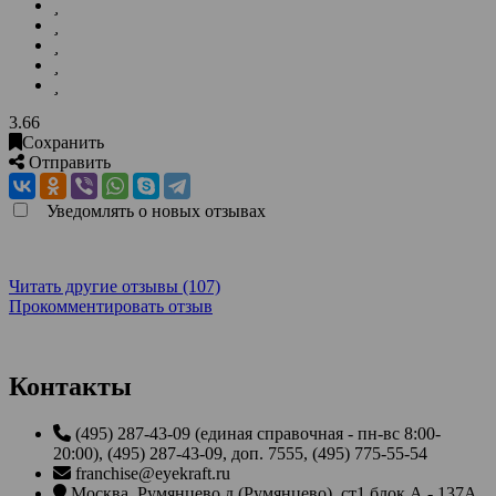
3.66
Сохранить
Отправить
Уведомлять о новых отзывах
Читать другие отзывы (107)
Прокомментировать отзыв
Контакты
(495) 287-43-09 (единая справочная - пн-вс 8:00-
20:00), (495) 287-43-09, доп. 7555, (495) 775-55-54
franchise@eyekraft.ru
Москва
,
Румянцево д (Румянцево), ст1 блок А - 137А