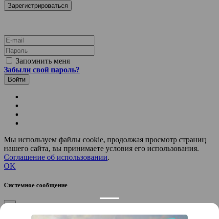
E-mail
Пароль
Запомнить меня
Забыли свой пароль?
Мы используем файлы cookie, продолжая просмотр страниц
нашего сайта, вы принимаете условия его использования.
Соглашение об использовании
.
OK
Системное сообщение
×
Закрыть