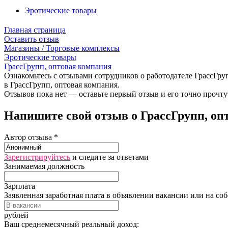
Эротические товары
Главная страница
Оставить отзыв
Магазины / Торговые комплексы
Эротические товары
ГрассГрупп, оптовая компания
Ознакомьтесь с отзывами сотрудников о работодателе ГрассГруп
в ГрассГрупп, оптовая компания.
Отзывов пока нет — оставьте первый отзыв и его точно прочту
Напишите свой отзыв о ГрассГрупп, оп
Автор отзыва *
Зарегистрируйтесь
и следите за ответами
Занимаемая должность
Зарплата
Заявленная заработная плата в объявлении вакансии или на со
рублей
Ваш среднемесячный реальный доход: