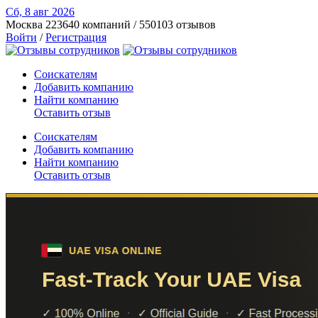
Сб, 8 авг
2026
Москва
223640 компаний / 550103 отзывов
Войти
/
Регистрация
Соискателям
Добавить компанию
Найти компанию
Оставить отзыв
Соискателям
Добавить компанию
Найти компанию
Оставить отзыв