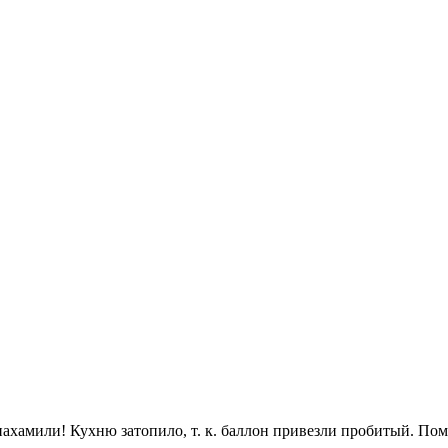
ахамили! Кухню затопило, т. к. баллон привезли пробитый. По