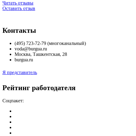
Читать отзывы
Оставить отзыв
Контакты
(495) 723-72-79 (многоканальный)
voda@burgua.ru
Москва
,
Ташкентская, 28
burgua.ru
Я представитель
Рейтинг работодателя
Соцпакет: