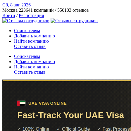
Сб, 8 авг
2026
Москва
223641 компаний / 550103 отзывов
Войти
/
Регистрация
Соискателям
Добавить компанию
Найти компанию
Оставить отзыв
Соискателям
Добавить компанию
Найти компанию
Оставить отзыв