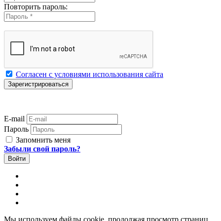
Повторить пароль:
Согласен с условиями использования сайта
E-mail
Пароль
Запомнить меня
Забыли свой пароль?
Мы используем файлы cookie, продолжая просмотр страниц