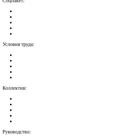
Соцпакет:
Условия труда:
Коллектив:
Руководство: