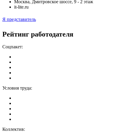
Москва
,
Дмитровское шоссе, 9 - 2 этаж
it-lite.ru
Я представитель
Рейтинг работодателя
Соцпакет:
Условия труда:
Коллектив: