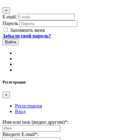
×
E-mail
Пароль
Запомнить меня
Забыли свой пароль?
Регистрация
×
Регистрация
Вход
Имя или ник (видно другим)
*
:
Введите E-mail
*
: