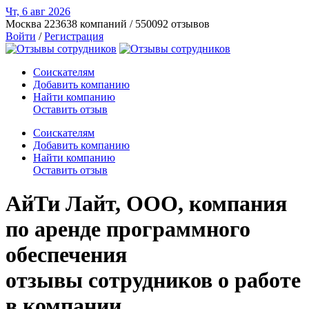
Чт, 6 авг
2026
Москва
223638 компаний / 550092 отзывов
Войти
/
Регистрация
Соискателям
Добавить компанию
Найти компанию
Оставить отзыв
Соискателям
Добавить компанию
Найти компанию
Оставить отзыв
АйТи Лайт, ООО, компания
по аренде программного
обеспечения
отзывы сотрудников о работе
в компании