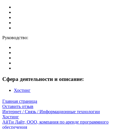
Руководство:
Сфера деятельности и описание:
Хостинг
Главная страница
Оставить отзыв
Интернет / Связь / Информационные технологии
Хостинг
АйТи Лайт, ООО, компания по аренде программного
обеспечения