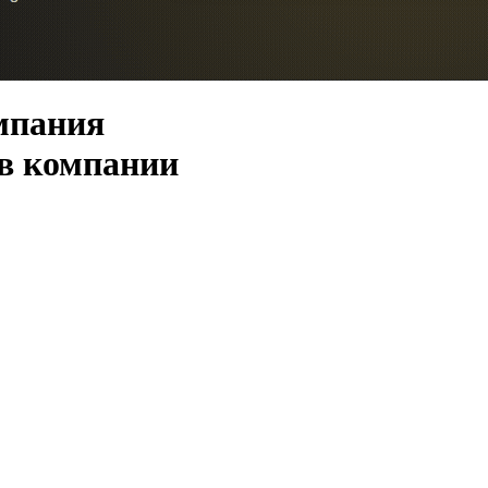
мпания
 в компании