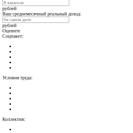
рублей
Ваш среднемесячный реальный доход:
рублей
Оцените
Соцпакет:
Условия труда:
Коллектив: