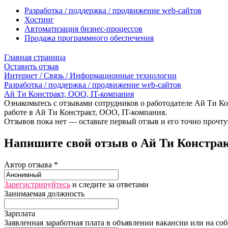
Разработка / поддержка / продвижение web-сайтов
Хостинг
Автоматизация бизнес-процессов
Продажа программного обеспечения
Главная страница
Оставить отзыв
Интернет / Связь / Информационные технологии
Разработка / поддержка / продвижение web-сайтов
Ай Ти Констракт, ООО, IT-компания
Ознакомьтесь с отзывами сотрудников о работодателе Ай Ти Ко
работе в Ай Ти Констракт, ООО, IT-компания.
Отзывов пока нет — оставьте первый отзыв и его точно прочту
Напишите свой отзыв о Ай Ти Констрак
Автор отзыва *
Зарегистрируйтесь
и следите за ответами
Занимаемая должность
Зарплата
Заявленная заработная плата в объявлении вакансии или на со