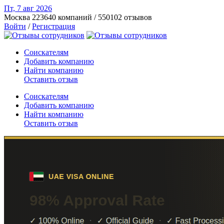
Пт, 7 авг
2026
Москва
223640 компаний / 550102 отзывов
Войти
/
Регистрация
Соискателям
Добавить компанию
Найти компанию
Оставить отзыв
Соискателям
Добавить компанию
Найти компанию
Оставить отзыв