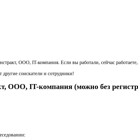
нстракт, ООО, IT-компания. Если вы работали, сейчас работаете
т другие соискатели и сотрудники!
т, ООО, IT-компания (можно без регист
беседовании: