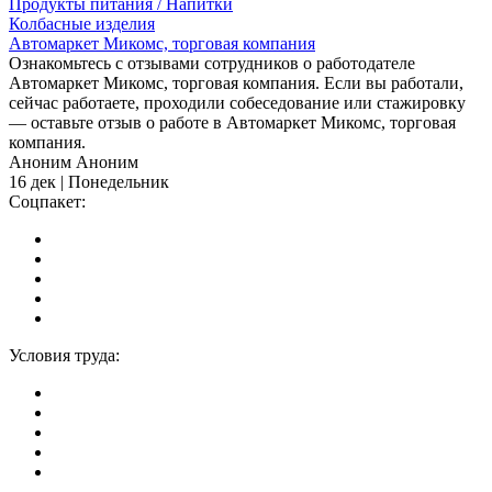
Продукты питания / Напитки
Колбасные изделия
Автомаркет Микомс, торговая компания
Ознакомьтесь с отзывами сотрудников о работодателе
Автомаркет Микомс, торговая компания. Если вы работали,
сейчас работаете, проходили собеседование или стажировку
— оставьте отзыв о работе в Автомаркет Микомс, торговая
компания.
Аноним Аноним
16 дек | Понедельник
Соцпакет:
Условия труда: