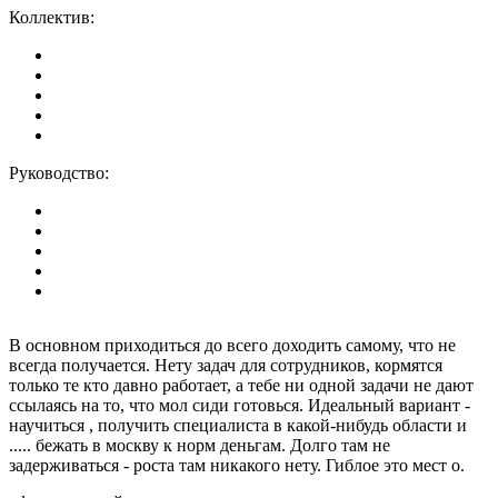
Коллектив:
Руководство:
В основном приходиться до всего доходить самому, что не
всегда получается. Нету задач для сотрудников, кормятся
только те кто давно работает, а тебе ни одной задачи не дают
ссылаясь на то, что мол сиди готовься. Идеальный вариант -
научиться , получить специалиста в какой-нибудь области и
..... бежать в москву к норм деньгам. Долго там не
задерживаться - роста там никакого нету. Гиблое это мест о.