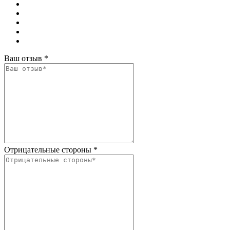
Ваш отзыв
*
Отрицательные стороны
*