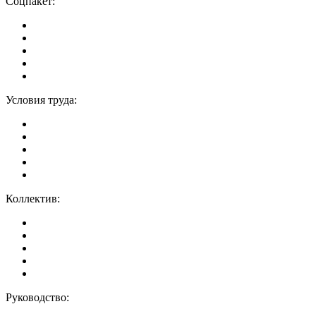
Соцпакет:
Условия труда:
Коллектив:
Руководство: