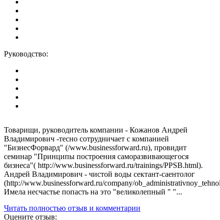
Руководство:
Товарищи, руководитель компании - Кожанов Андрей
Владимирович -тесно сотрудничает с компанией
"БизнесФорвард" (/www.businessforward.ru), провидит
семинар "Принципы построения саморазвивающегося
бизнеса"( http://www.businessforward.ru/trainings/PPSB.html).
Андрей Владимирович - чистой воды сектант-саентолог
(http://www.businessforward.ru/company/ob_administrativnoy_tehnol
Имела несчастье попасть на это "великолепный " "...
Читать полностью отзыв и комментарии
Оцените отзыв: