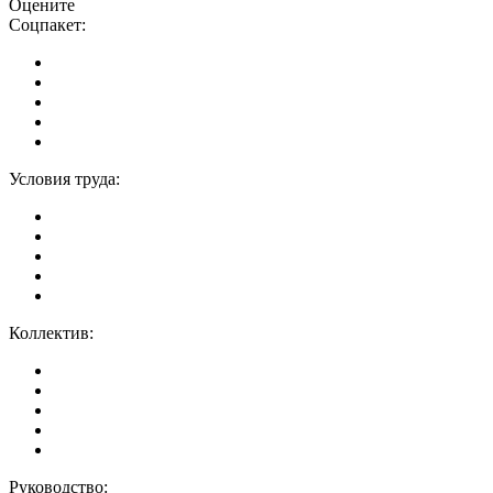
Оцените
Соцпакет:
Условия труда:
Коллектив:
Руководство: