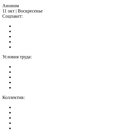
Аноним
11 окт | Воскресенье
Соцпакет:
Условия труда:
Коллектив: