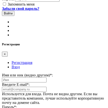
Запомнить меня
Забыли свой пароль?
Регистрация
×
Регистрация
Вход
Имя или ник (видно другим)
*
:
Введите E-mail
*
:
Используется для входа. Почта не видна другим. Если вы
представитель компании, лучше используйте корпоративную
почту на домене сайта.
Пароль
*
: