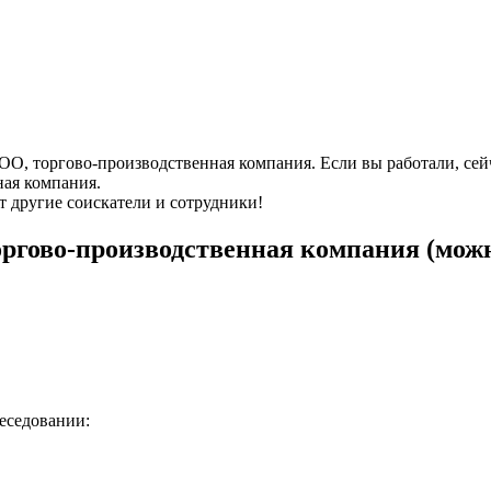
ООО, торгово-производственная компания. Если вы работали, се
ная компания.
т другие соискатели и сотрудники!
ргово-производственная компания (можн
беседовании: