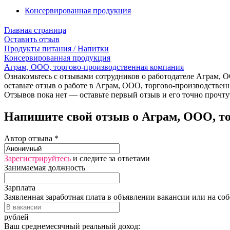
Консервированная продукция
Главная страница
Оставить отзыв
Продукты питания / Напитки
Консервированная продукция
Аграм, ООО, торгово-производственная компания
Ознакомьтесь с отзывами сотрудников о работодателе Аграм, 
оставьте отзыв о работе в Аграм, ООО, торгово-производствен
Отзывов пока нет — оставьте первый отзыв и его точно прочту
Напишите свой отзыв о Аграм, ООО, то
Автор отзыва *
Зарегистрируйтесь
и следите за ответами
Занимаемая должность
Зарплата
Заявленная заработная плата в объявлении вакансии или на со
рублей
Ваш среднемесячный реальный доход: