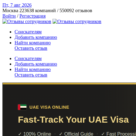
Пт, 7 авг
2026
Москва
223638 компаний / 550092 отзывов
Войти
/
Регистрация
Соискателям
Добавить компанию
Найти компанию
Оставить отзыв
Соискателям
Добавить компанию
Найти компанию
Оставить отзыв