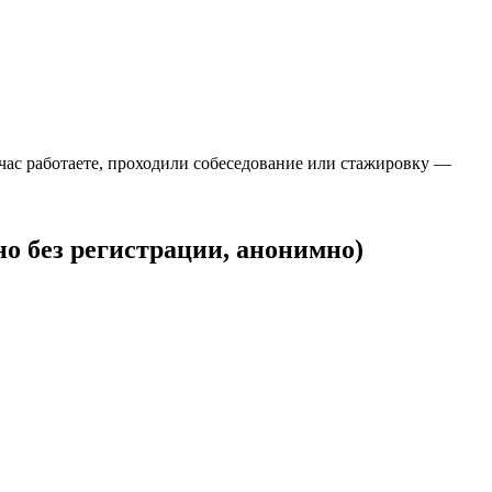
йчас работаете, проходили собеседование или стажировку —
о без регистрации, анонимно)