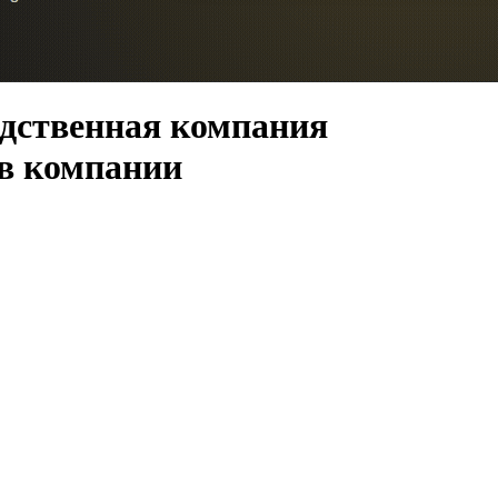
одственная компания
 в компании