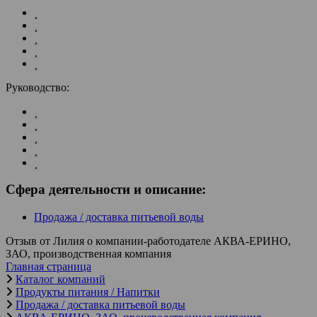
Руководство:
Сфера деятельности и описание:
Продажа / доставка питьевой воды
Отзыв от Лилия о компании-работодателе АКВА-ЕРИНО,
ЗАО, производственная компания
Главная страница
Каталог компаний
Продукты питания / Напитки
Продажа / доставка питьевой воды