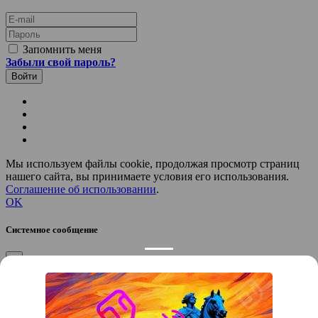
E-mail
Пароль
Запомнить меня
Забыли свой пароль?
Мы используем файлы cookie, продолжая просмотр страниц
нашего сайта, вы принимаете условия его использования.
Соглашение об использовании
.
OK
Системное сообщение
×
Закрыть
Подтверждение компании