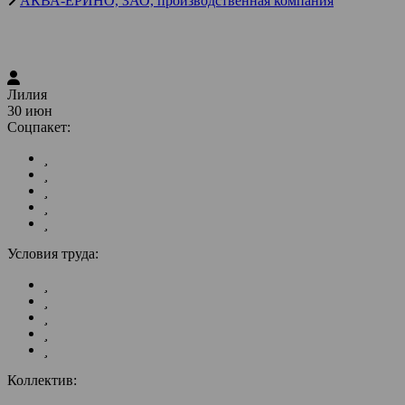
АКВА-ЕРИНО, ЗАО, производственная компания
Лилия
30 июн
Соцпакет:
Условия труда:
Коллектив: