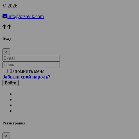
© 2026
info@otsovik.com
Вход
×
E-mail
Пароль
Запомнить меня
Забыли свой пароль?
Регистрация
×