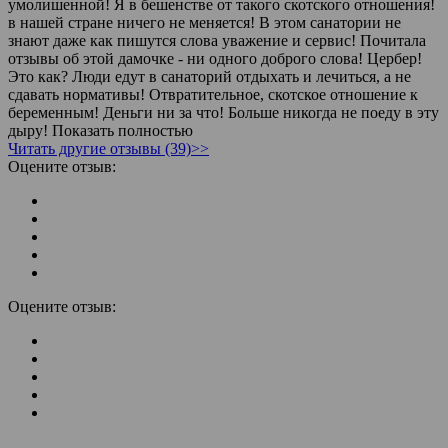
умолишенной! Я в бешенстве от такого скотского отношения!
в нашей стране ничего не меняется! В этом санатории не
знают даже как пишутся слова уважение и сервис! Почитала
отзывы об этой дамочке - ни одного доброго слова! Цербер!
Это как? Люди едут в санаторий отдыхать и лечиться, а не
сдавать нормативы! Отвратительное, скотское отношение к
беременным! Деньги ни за что! Больше никогда не поеду в эту
дыру! Показать полностью
Читать другие отзывы (39)>>
Оцените отзыв:
Оцените отзыв: