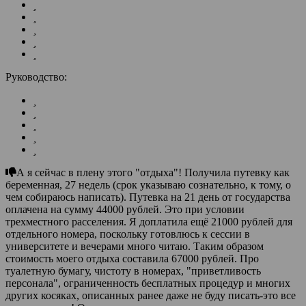
Руководство:
А я сейчас в плену этого "отдыха"! Получила путевку как
беременная, 27 недель (срок указываю сознательно, к тому, о
чем собираюсь написать). Путевка на 21 день от государства
оплачена на сумму 44000 рублей. Это при условии
трехместного расселения. Я доплатила ещё 21000 рублей для
отдельного номера, поскольку готовлюсь к сессии в
университете и вечерами много читаю. Таким образом
стоимость моего отдыха составила 67000 рублей. Про
туалетную бумагу, чистоту в номерах, "приветливость
персонала", ограниченность бесплатных процедур и многих
других косяках, описанных ранее даже не буду писать-это все