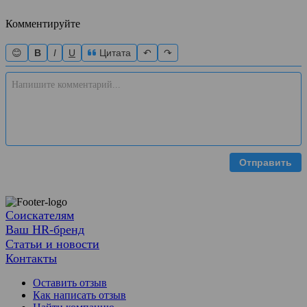
Комментируйте
😊
B
I
U
Цитата
↶
↷
Отправить
Соискателям
Ваш HR-бренд
Статьи и новости
Контакты
Оставить отзыв
Как написать отзыв