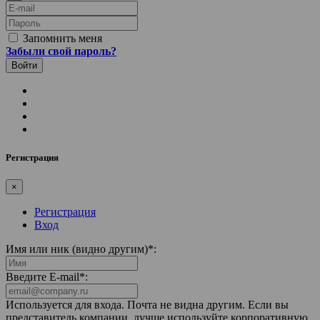
E-mail
Пароль
Запомнить меня
Забыли свой пароль?
Регистрация
×
Регистрация
Вход
Имя или ник (видно другим)
*
:
Введите E-mail
*
:
Используется для входа. Почта не видна другим. Если вы
представитель компании, лучше используйте корпоративную