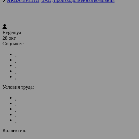
АКВА-ЕРИНО, ЗАО, производственная компания
Evgeniya
28 окт
Соцпакет:
Условия труда:
Коллектив: