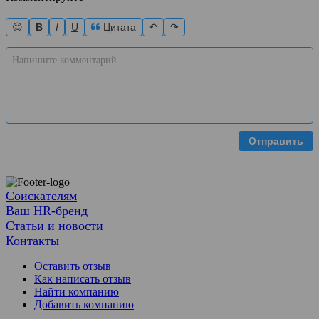
😊
B
I
U
Цитата
↶
↷
Отправить
Соискателям
Ваш HR-бренд
Статьи и новости
Контакты
Оставить отзыв
Как написать отзыв
Найти компанию
Добавить компанию