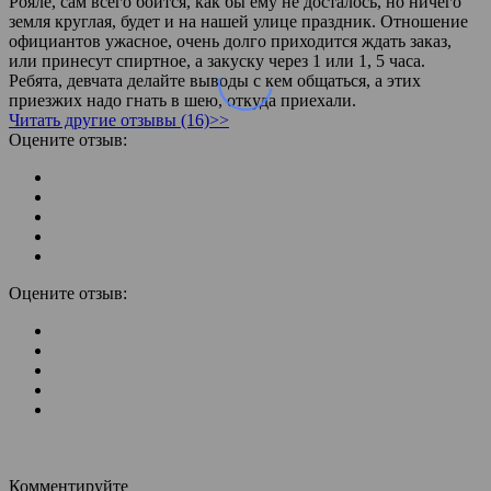
Рояле, сам всего боится, как бы ему не досталось, но ничего
земля круглая, будет и на нашей улице праздник. Отношение
официантов ужасное, очень долго приходится ждать заказ,
или принесут спиртное, а закуску через 1 или 1, 5 часа.
Ребята, девчата делайте выводы с кем общаться, а этих
приезжих надо гнать в шею, откуда приехали.
Читать другие отзывы (16)>>
Оцените отзыв:
Оцените отзыв:
Комментируйте