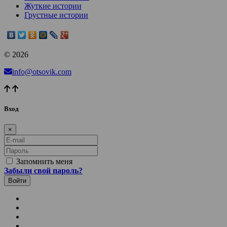
Жуткие истории
Грустные истории
© 2026
info@otsovik.com
Вход
×
E-mail
Пароль
Запомнить меня
Забыли свой пароль?