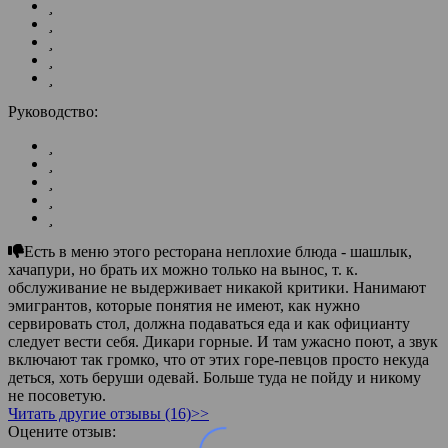
Руководство:
Есть в меню этого ресторана неплохие блюда - шашлык,
хачапури, но брать их можно только на вынос, т. к.
обслуживание не выдерживает никакой критики. Нанимают
эмигрантов, которые понятия не имеют, как нужно
сервировать стол, должна подаваться еда и как официанту
следует вести себя. Дикари горные. И там ужасно поют, а звук
включают так громко, что от этих горе-певцов просто некуда
деться, хоть беруши одевай. Больше туда не пойду и никому
не посоветую.
Читать другие отзывы (16)>>
Оцените отзыв: