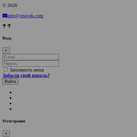
© 2026
info@otsovik.com
Вход
×
E-mail
Пароль
Запомнить меня
Забыли свой пароль?
Регистрация
×