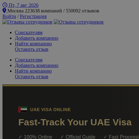
Пт, 7 авг
2026
Москва
223638 компаний / 550092 отзывов
Войти
/
Регистрация
Соискателям
Добавить компанию
Найти компанию
Оставить отзыв
Соискателям
Добавить компанию
Найти компанию
Оставить отзыв