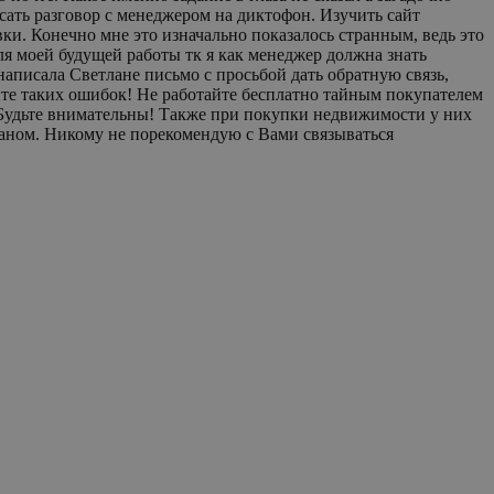
ки. Конечно мне это изначально показалось странным, ведь это
ля моей будущей работы тк я как менеджер должна знать
написала Светлане письмо с просьбой дать обратную связь,
айте таких ошибок! Не работайте бесплатно тайным покупателем
! Будьте внимательны! Также при покупки недвижимости у них
аном. Никому не порекомендую с Вами связываться