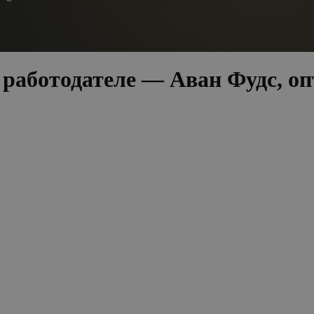
работодателе — Аван Фудс, оп