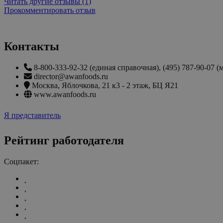
Читать другие отзывы (1)
Прокомментировать отзыв
Контакты
8-800-333-92-32 (единая справочная), (495) 787-90-07 
director@awanfoods.ru
Москва
,
Яблочкова, 21 к3 - 2 этаж, БЦ Я21
www.awanfoods.ru
Я представитель
Рейтинг работодателя
Соцпакет: