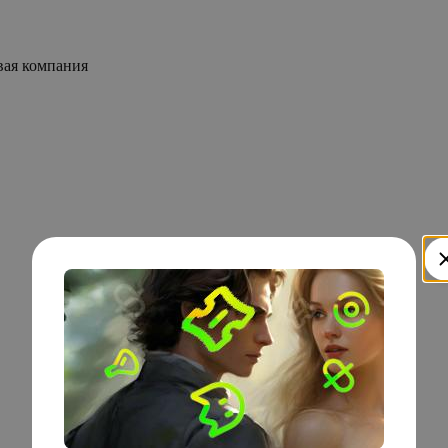
вая компания