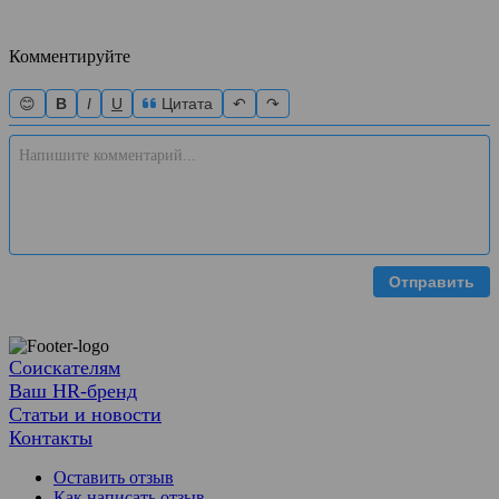
Комментируйте
😊
B
I
U
Цитата
↶
↷
Отправить
Соискателям
Ваш HR-бренд
Статьи и новости
Контакты
Оставить отзыв
Как написать отзыв