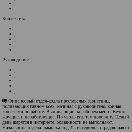
Коллектив:
Руководство:
Финансовый отдел-кодла престарелых завистниц,
поливающих гавном всех- начиная с руководителя, кончая
коллегами по работе. Выпивающие на рабочем месте. Вечно
жрущие, и неработающие. По увольнять там половину. Целый
день шарятся в интернете, обязанности не выполняют.
Начальница отдела- дамочка под 35, истеричка, страдающая от