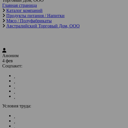
Торговый Дом, ООО
Главная страница
Каталог компаний
Продукты питания / Напитки
Мясо / Полуфабрикаты
Австралийский Торговый Дом, ООО
Аноним
4 фев
Соцпакет:
Условия труда: