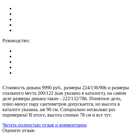
Руководство:
Стоимость дивана 9990 руб., размеры 224/136/90h и размеры
спального места 200/122 (как указано в каталоге), на самом
деле размеры дивана такие - 222/132/78h. Понятное дело,
плюс-минус пару сантиметров допускается, но высота в
каталоге указана, аж 90 см. Специально несколько раз
перемеряла! В итоге, высота спинки 78 см и все тут.
Читать полностью отзыв и комментарии
Оцените отзыв: