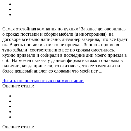
Самая отстойная компания по кухням! Заранее договорились
о сроках поставки и сборки мебели (я иногородняя), на
договоре все было написано, дизайнер заверила, что все будет
ок. В день поставки - никто не приехал. Звоню - про меня
тупо забыли! соответственно все по срокам сместилось.
кухню привезли и собирали в последние дни моего приезда в
спб. На момент заказа у данной фирмы вытяжки она была в
наличии, когда привезли, то оказалось, что ее заменили на
более дешевый аналог со словами что моей нет ...
Читать полностью отзыв и комментарии
Оцените отзыв:
Оцените отзыв: