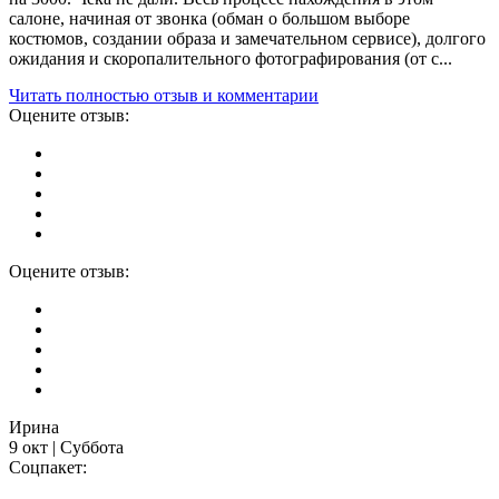
салоне, начиная от звонка (обман о большом выборе
костюмов, создании образа и замечательном сервисе), долгого
ожидания и скоропалительного фотографирования (от с...
Читать полностью отзыв и комментарии
Оцените отзыв:
Оцените отзыв:
Ирина
9 окт | Суббота
Соцпакет: